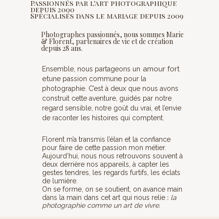
Passionnés par l'art photographique
depuis 2000
Spécialisés dans le mariage depuis 2009
Photographes passionnés, nous sommes Marie
& Florent, partenaires de vie et de création
depuis 28 ans.
amour fort
Ensemble, nous partageons un
et
une passion commune pour la
photographie. C’est à deux que nous avons
construit cette aventure, guidés par notre
regard sensible, notre goût du vrai, et
l’envie
de raconter les histoires qui
comptent.
Florent m’a transmis l’élan et la confiance
pour faire de cette passion
mon métier.
Aujourd’hui, nous nous retrouvons souvent à
deux derrière nos appareils, à capter les
gestes tendres, les regards furtifs, les éclats
de lumière.
On se forme, on se soutient, on avance main
:
dans la main dans cet art qui nous relie
la
photographie comme un art de vivre.