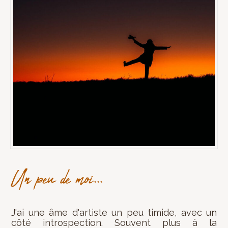
Un peu de moi...
J'ai une âme d'artiste un peu timide, avec un
côté introspection. Souvent plus à la