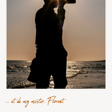
... et de my mister, Florent