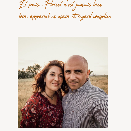
Et puis... Florent n'est jamais bien
loin, appareil en main et regard complice