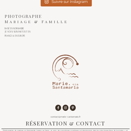
Suivre sur Instagram
PHOTOGRAPHE
Mariage & Famille
BASÉ EN NORMANDIE
JE VOUS SUIS PARTOUT EN
FRANCE & EN EUROPE
contact@marie-santamaria.fr
RÉSERVATION & CONTACT
Photographe de mariage en Normandie, basée au Havre. Je crée des reportages poétiques et intemporels dans les plus beaux lieux de la région — et