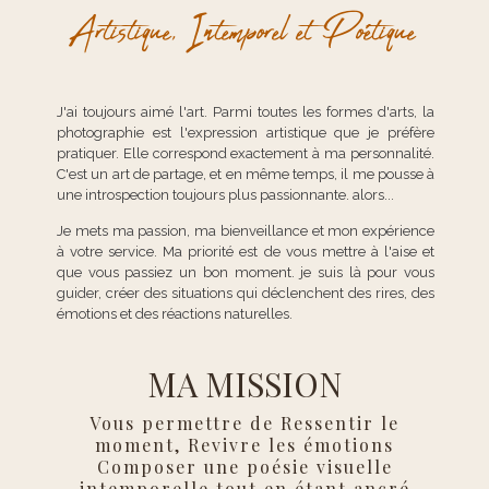
Artistique, Intemporel
et
Poétique
J'ai toujours aimé l'art. Parmi toutes les formes d'arts, la
photographie est l'expression artistique que je préfère
pratiquer. Elle correspond exactement à ma personnalité.
C'est un art de partage, et en même temps, il me pousse à
une introspection toujours plus passionnante. alors...
Je mets ma passion, ma bienveillance et mon expérience
à votre service. Ma priorité est de vous mettre à l'aise et
que vous passiez un bon moment. je suis là pour vous
guider, créer des situations qui déclenchent des rires, des
émotions et des réactions naturelles.
MA
MISSION
Vous permettre de Ressentir
l
e
moment, Revivre les émotions
Composer une poésie visuelle
intemporelle tout en
étant ancré