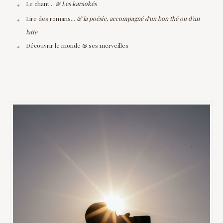
Le chant...
& Les karaokés
Lire des romans...
& la poésie, accompagné d'un bon thé ou d'un
latte
Découvrir le monde & ses merveilles